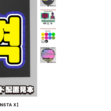
STA X】