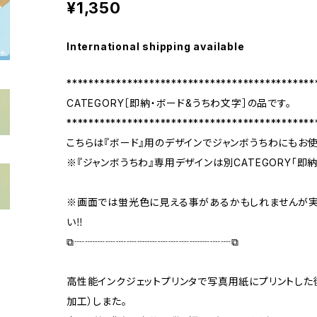
¥1,350
International shipping available
*********************************************
CATEGORY［即納・ボード&うちわ文字］の品です。
*********************************************
こちらは『ボード』用のデザインでジャンボうちわにもお
※『ジャンボうちわ』専用デザインは別CATEGORY「即
※画面では蛍光色に見える事があるかもしれませんが
い‼️
⧉┈┈┈┈┈┈┈┈┈┈┈┈┈┈┈⧉
高性能インクジェットプリンタで写真用紙にプリントした
加工）しまた。