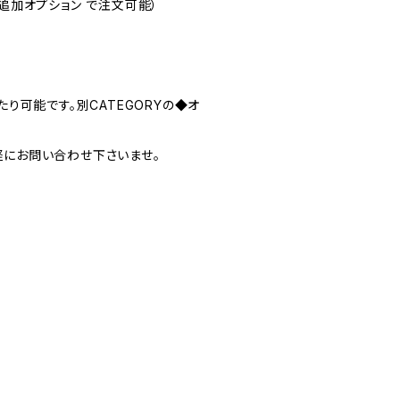
】追加オプション で注文可能）
り可能です。別CATEGORYの◆オ
気軽にお問い合わせ下さいませ。