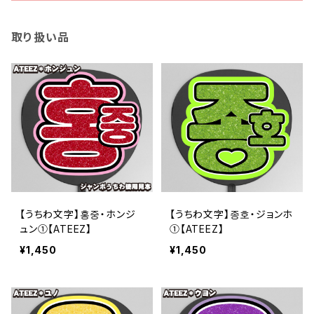
取り扱い品
【うちわ文字】홍중・ホンジ
【うちわ文字】종호・ジョンホ
ュン①【ATEEZ】
①【ATEEZ】
¥1,450
¥1,450