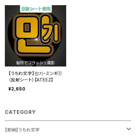
【うちわ文字】민기・ミンギ①
（反射シート）【ATEEZ】
¥2,650
CATEGORY
【即納】うちわ文字