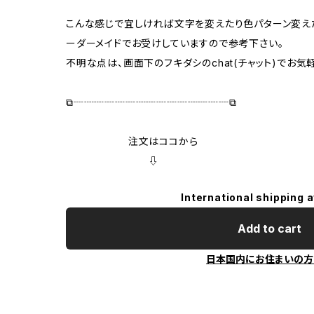
こんな感じで宜しければ文字を変えたり色パターン変えた
ーダーメイドでお受けしていますので参考下さい。
不明な点は、画面下のフキダシのchat(チャット)でお
⧉┈┈┈┈┈┈┈┈┈┈┈┈┈┈┈⧉
注文はココから
⇩
International shipping a
Add to cart
日本国内にお住まいの方