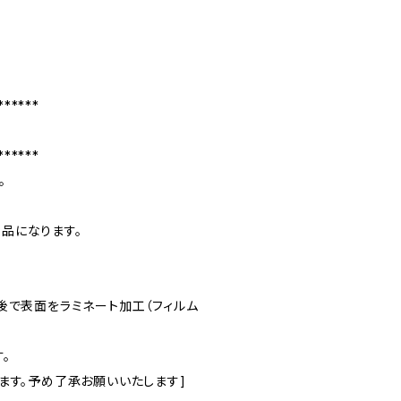
******
******
。
品になります。
後で表面をラミネート加工（フィルム
。
ます。予め了承お願いいたします]