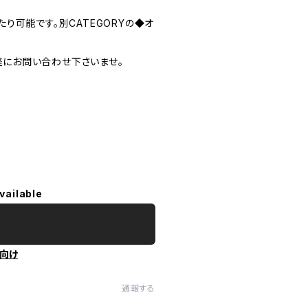
り可能です。別CATEGORYの◆オ
気軽にお問い合わせ下さいませ。
vailable
向け
通報する