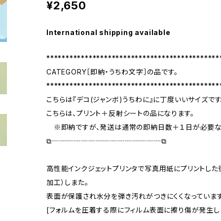
¥2,650
International shipping available
*********************************************
CATEGORY［即納・うちわ文字］の品です。
*********************************************
こちらは『デコ(ジャンボ)うちわに』に丁度いいサイズです
こちらは、プリント＋反射シートの品になります。
※即納ですが、発送は通常の即納日数＋１日が必要な
⧉┈┈┈┈┈┈┈┈┈┈┈┈┈┈┈⧉
高性能インクジェットプリンタで写真用紙にプリントした
加工）しまた。
表面が保護され水分を弾き汚れがつきにくくなっています
[フォルムを圧着する際にフィルム表面に擦り傷が発生し