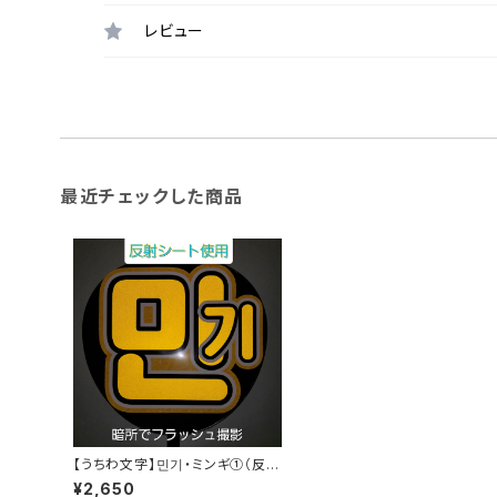
レビュー
最近チェックした商品
【うちわ文字】민기・ミンギ①（反射
シート）【ATEEZ】
¥2,650