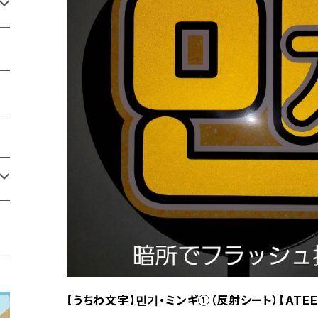
【うちわ文字】민기・ミンギ①（反射シート）【ATEE