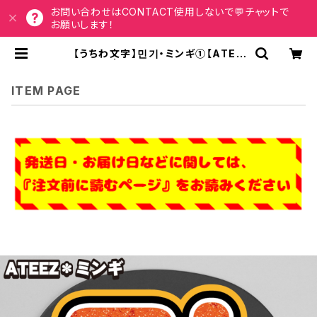
お問い合わせはCONTACT使用しないで💬チャットで
お願いします！
【うちわ文字】민기・ミンギ①【ATEE
Z】 | うちわもじドットコム
ITEM PAGE