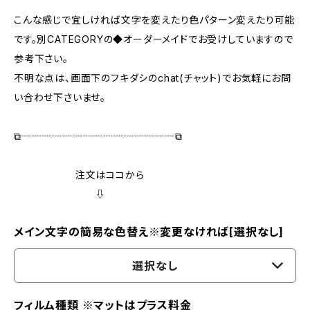
こんな感じで宜しければ文字を変えたり色パターン変えたり可能
です。別CATEGORYの◆オーダーメイドでお受けしていますので
参考下さい。
不明な点は、画面下のフキダシのchat(チャット)でお気軽にお問
い合わせ下さいませ。
⧉┈┈┈┈┈┈┈┈┈┈┈┈┈┈┈⧉
注文はココから
⇩
メイン文字の簡易な色替え※変更なければ[選択なし]
選択なし
フィルム種類 ※マットはプラス料金