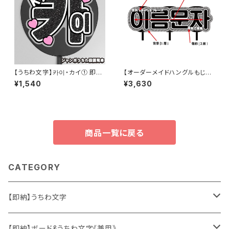
【うちわ文字】카이・カイ① 即納
【オーダーメイドハングルもじ】３
【EXO】
連結 韓国語ハングル【プリントう
¥1,540
¥3,630
ちわ文字】
商品一覧に戻る
CATEGORY
【即納】うちわ文字
ソロ・歌手&タレント
【即納】ボード&うちわ文字《兼用》