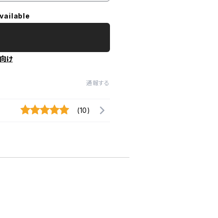
vailable
向け
通報する
(10)