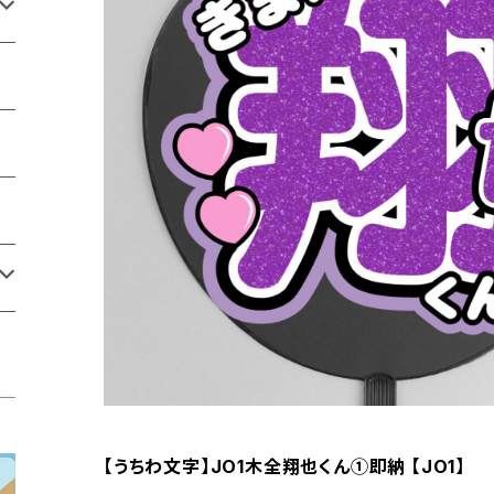
【うちわ文字】JO1木全翔也くん①即納 【JO1】