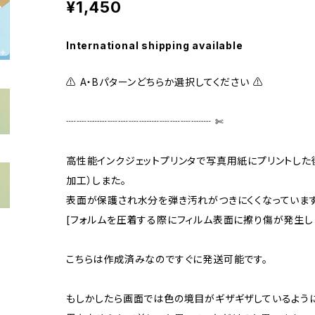
¥1,450
International shipping available
⚠ A・Bパターンどちらか選択してください ⚠
┈┈┈┈┈┈┈┈┈┈┈┈┈┈ ✄‬
高性能インクジェットプリンタで写真用紙にプリントした
加工）しまた。
表面が保護され水分を弾き汚れがつきにくくなっています
[フォルムを圧着する際にフィルム表面に擦り傷が発生し
こちらは作成済みなのですぐに発送可能です。
もしかしたら画面では色の境目がギザギザしているよう