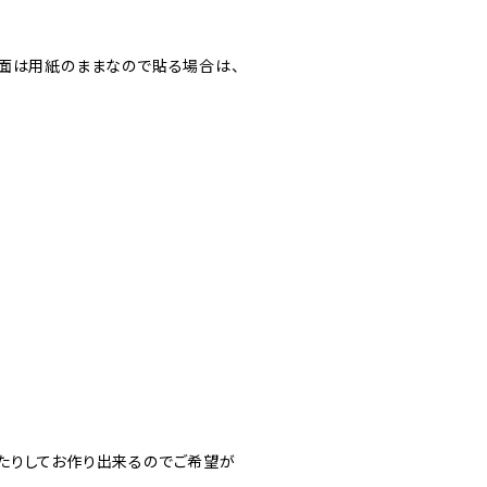
裏面は用紙のままなので貼る場合は、
たりしてお作り出来るのでご希望が