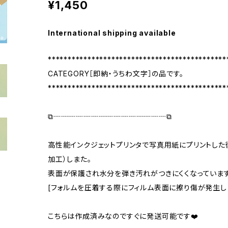
¥1,450
International shipping available
*********************************************
CATEGORY［即納・うちわ文字］の品です。
*********************************************
⧉┈┈┈┈┈┈┈┈┈┈┈┈┈┈┈⧉
高性能インクジェットプリンタで写真用紙にプリントした
加工）しまた。
表面が保護され水分を弾き汚れがつきにくくなっています
[フォルムを圧着する際にフィルム表面に擦り傷が発生し
こちらは作成済みなのですぐに発送可能です❤️