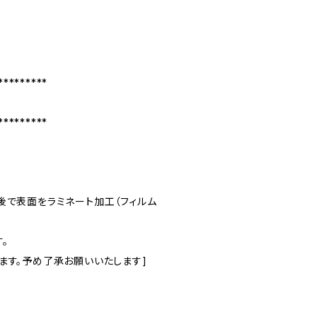
*********
*********
後で表面をラミネート加工（フィルム
。
ます。予め了承お願いいたします]