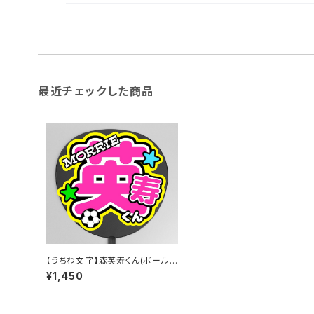
最近チェックした商品
【うちわ文字】森英寿くん(ボール)
①即納【BUDDiis】
¥1,450