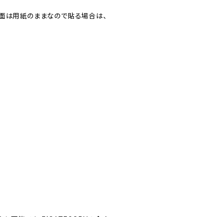
裏面は用紙のままなので貼る場合は、