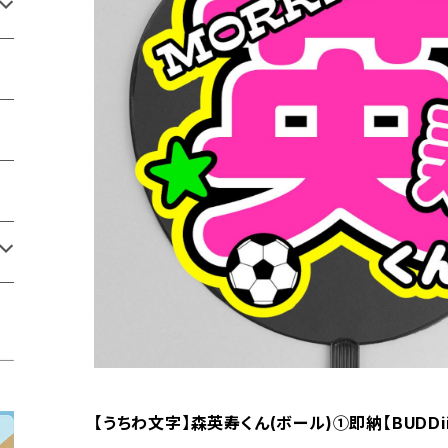
【うちわ文字】森英寿くん(ボール)①即納【BUDDii