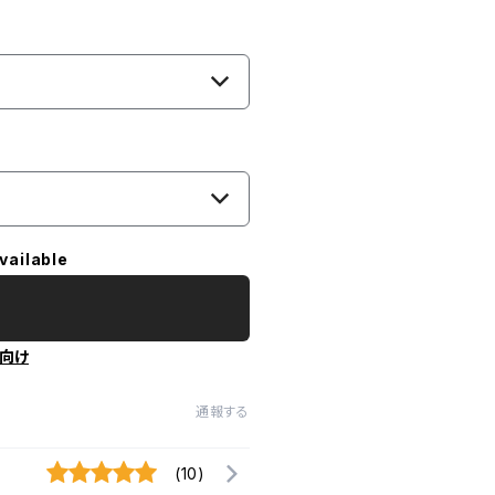
vailable
向け
通報する
(10)