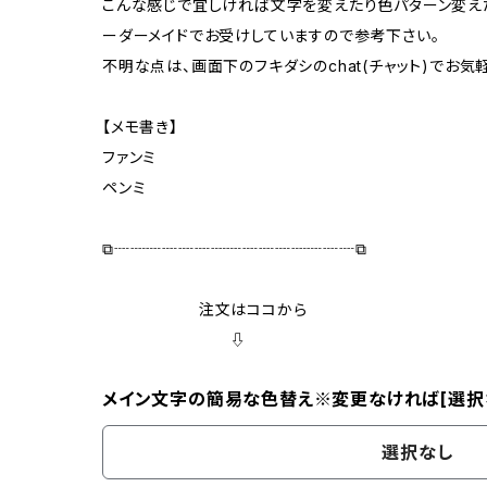
こんな感じで宜しければ文字を変えたり色パターン変えた
ーダーメイドでお受けしていますので参考下さい。
不明な点は、画面下のフキダシのchat(チャット)でお
【メモ書き】
ファンミ
ペンミ
⧉┈┈┈┈┈┈┈┈┈┈┈┈┈┈┈⧉
注文はココから
⇩
メイン文字の簡易な色替え※変更なければ[選択
選択なし