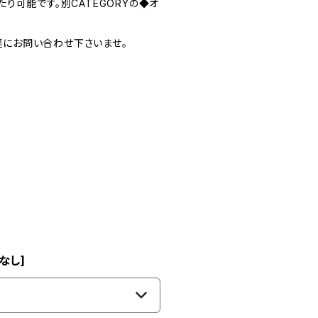
り可能です。別CATEGORYの◆オ
気軽にお問い合わせ下さいませ。
なし]