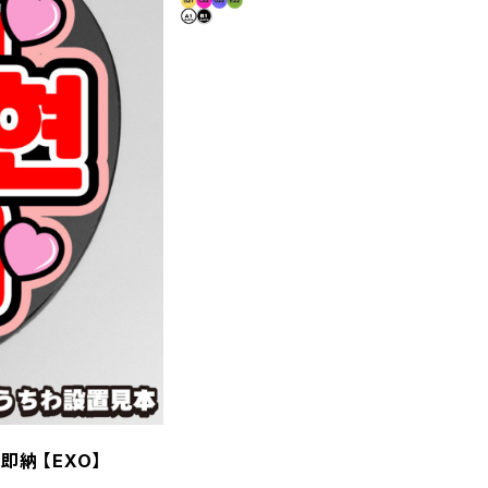
即納 【EXO】