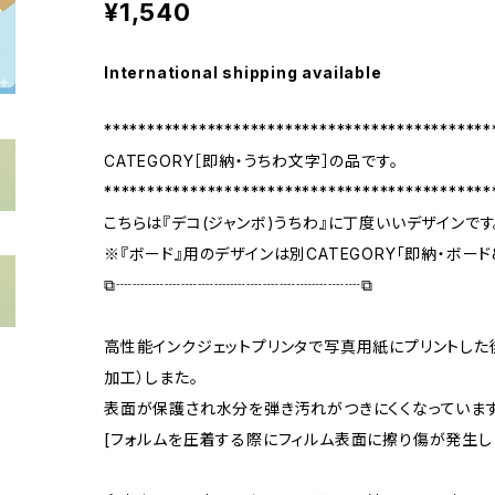
¥1,540
International shipping available
*********************************************
CATEGORY［即納・うちわ文字］の品です。
*********************************************
こちらは『デコ(ジャンボ)うちわ』に丁度いいデザインです
※『ボード』用のデザインは別CATEGORY「即納・ボー
⧉┈┈┈┈┈┈┈┈┈┈┈┈┈┈┈⧉
高性能インクジェットプリンタで写真用紙にプリントした
加工）しまた。
表面が保護され水分を弾き汚れがつきにくくなっています
[フォルムを圧着する際にフィルム表面に擦り傷が発生し