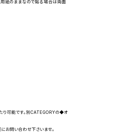
は用紙のままなので貼る場合は両面
り可能です。別CATEGORYの◆オ
気軽にお問い合わせ下さいませ。