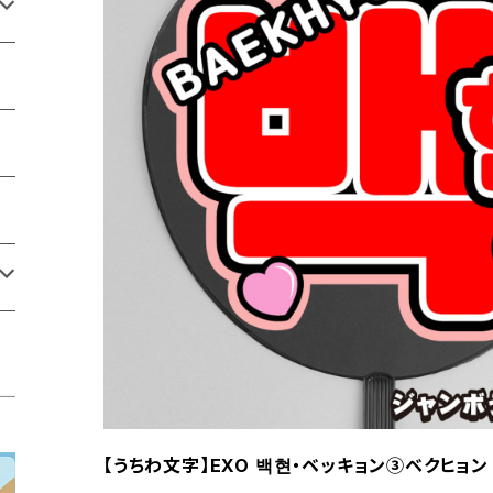
【うちわ文字】EXO 백현・ベッキョン③ベクヒョン 