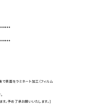
******
******
後で表面をラミネート加工（フィルム
。
ます。予め了承お願いいたします。]