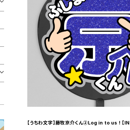
【うちわ文字】藤牧京介くん②Log in to us ! 【IN