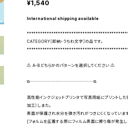
¥1,540
International shipping available
*********************************************
CATEGORY［即納・うちわ文字］の品です。
*********************************************
⚠ A・Bどちらかのパターンを選択してください ⚠
⧉┈┈┈┈┈┈┈┈┈┈┈┈┈┈┈⧉
高性能インクジェットプリンタで写真用紙にプリントした
加工）しまた。
表面が保護され水分を弾き汚れがつきにくくなっています
[フォルムを圧着する際にフィルム表面に擦り傷が発生し