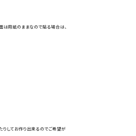
裏面は用紙のままなので貼る場合は、
たりしてお作り出来るのでご希望が