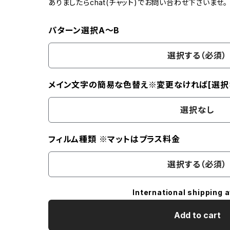
ありましたらchat(チャット)でお問い合わせ下さいませ。
パターン選択A～B
選択する（必須）
メイン文字の簡易な色替え※変更なければ[選択
選択なし
フィルム種類 ※マットはプラス料金
選択する（必須）
International shipping a
Add to cart