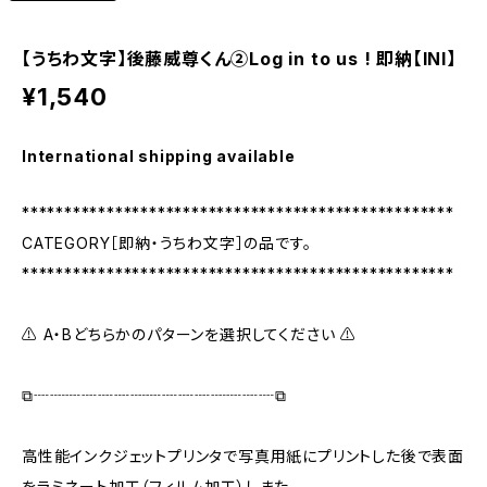
【うちわ文字】後藤威尊くん②Log in to us ! 即納【INI】
¥1,540
International shipping available
***************************************************
CATEGORY［即納・うちわ文字］の品です。
***************************************************
⚠ A・Bどちらかのパターンを選択してください ⚠
⧉┈┈┈┈┈┈┈┈┈┈┈┈┈┈┈⧉
高性能インクジェットプリンタで写真用紙にプリントした後で表面
をラミネート加工（フィルム加工）しまた。