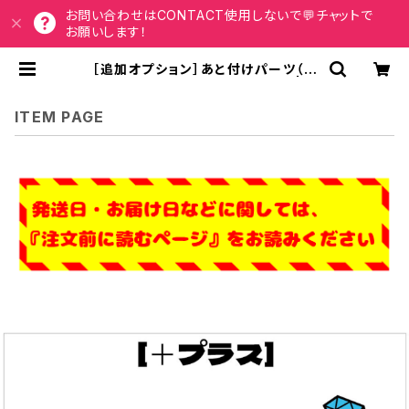
お問い合わせはCONTACT使用しないで💬チャットで
お願いします！
［追加オプション］あと付けパーツ（シ
ール）追加【ボード＆うちわ文字】 | う
ちわもじドットコム
ITEM PAGE