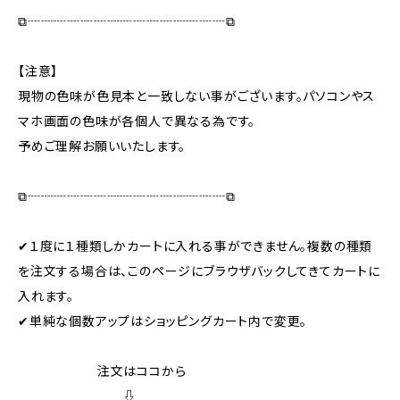
⧉┈┈┈┈┈┈┈┈┈┈┈┈┈┈┈⧉
【注意】
現物の色味が色見本と一致しない事がございます。パソコンやス
マホ画面の色味が各個人で異なる為です。
予めご理解お願いいたします。
⧉┈┈┈┈┈┈┈┈┈┈┈┈┈┈┈⧉
✔１度に１種類しかカートに入れる事ができません。複数の種類
を注文する場合は、このページにブラウザバックしてきてカートに
入れます。
✔単純な個数アップはショッピングカート内で変更。
注文はココから
⇩