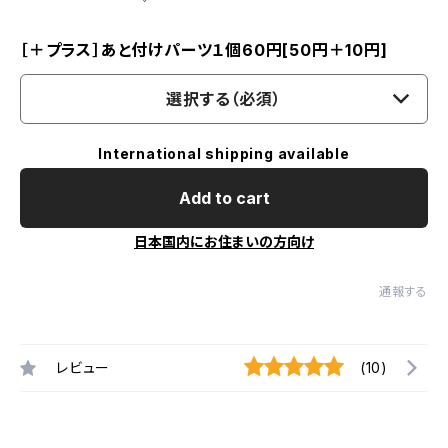
［＋プラス］あと付けパーツ１個60円[50円＋10円]
選択する（必須）
International shipping available
Add to cart
日本国内にお住まいの方向け
通報する
レビュー
(10)