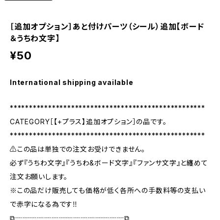
［追加オプション］あと付けパーツ（シール）追加【ボード
＆うちわ文字】
¥50
International shipping available
***************************************************
CATEGORY［【+プラス】追加オプション］の品です。
***************************************************
⚠️この品は単独での注文お受けできません。
必ず『うちわ文字』『うちわ&ボード文字』『ファンサ文字』と纏めて
注文お願いします。
※この品だけ販売しても価格が低く各所への手数料等の支払い
で赤字になる為です‼️
⧉┈┈┈┈┈┈┈┈┈┈┈┈┈┈┈⧉