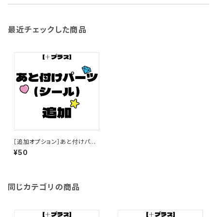
最近チェックした商品
［追加オプション］あと付けパー
ツ（シール）追加【ボード＆うちわ
¥50
文字】
同じカテゴリの商品