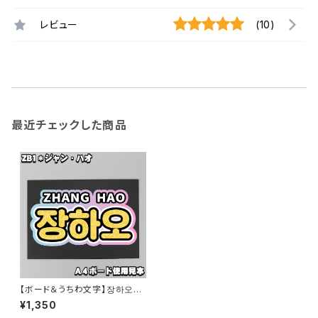
レビュー
(10)
最近チェックした商品
【ボード＆うちわ文字】장하오・
ジャンハオ① 即納 ZB1【ZERO
¥1,350
BASEONE】