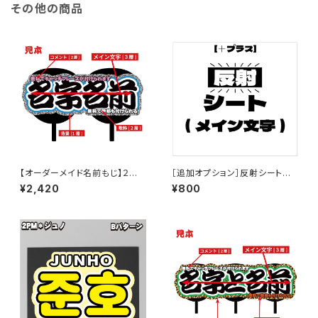
その他の商品
【オーダーメイド名前もじ】２連
［追加オプション］反射シートに
結【プリントうちわ文字】
変更【プリントうちわ文字】
¥2,420
¥800