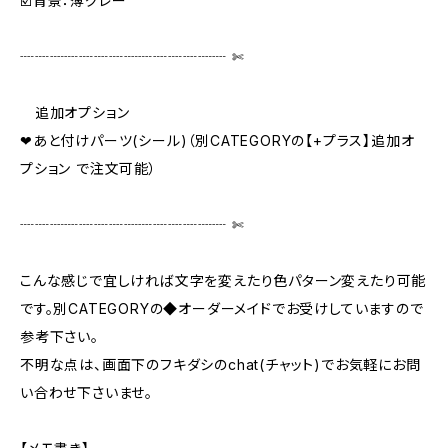
☑️背景：薄グレー
┈┈┈┈┈┈┈┈┈┈┈┈┈┈ ✄‬‬
追加オプション
❤あと付けパーツ(シール)（別CATEGORYの【+プラス】追加オ
プション で注文可能）
┈┈┈┈┈┈┈┈┈┈┈┈┈┈ ✄‬‬
こんな感じで宜しければ文字を変えたり色パターン変えたり可能
です。別CATEGORYの◆オーダーメイドでお受けしていますので
参考下さい。
不明な点は、画面下のフキダシのchat(チャット)でお気軽にお問
い合わせ下さいませ。