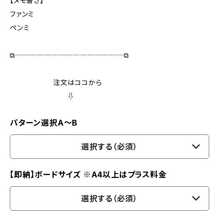
【メモ書き】
ファンミ
ペンミ
⧉┈┈┈┈┈┈┈┈┈┈┈┈┈┈┈⧉
注文はココから
⇩
パターン選択A～B
選択する（必須）
【即納】ボードサイズ ※A4以上はプラス料金
選択する（必須）