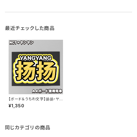
最近チェックした商品
【ボード＆うちわ文字】扬扬・ヤン
ヤン양양① 即納 【NCT】
¥1,350
同じカテゴリの商品