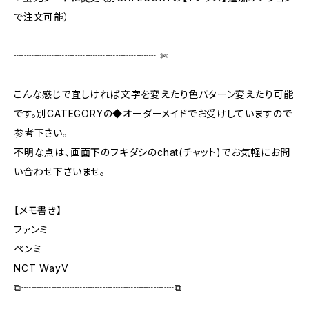
で注文可能）
┈┈┈┈┈┈┈┈┈┈┈┈┈┈ ✄‬‬
こんな感じで宜しければ文字を変えたり色パターン変えたり可能
です。別CATEGORYの◆オーダーメイドでお受けしていますので
参考下さい。
不明な点は、画面下のフキダシのchat(チャット)でお気軽にお問
い合わせ下さいませ。
【メモ書き】
ファンミ
ペンミ
NCT WayV
⧉┈┈┈┈┈┈┈┈┈┈┈┈┈┈┈⧉