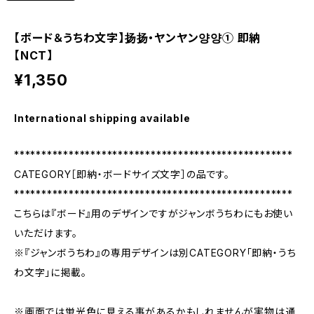
【ボード＆うちわ文字】扬扬・ヤンヤン양양① 即納
【NCT】
¥1,350
International shipping available
***************************************************
CATEGORY［即納・ボードサイズ文字］の品です。
***************************************************
こちらは『ボード』用のデザインですがジャンボうちわにもお使い
いただけます。
※『ジャンボうちわ』の専用デザインは別CATEGORY「即納・うち
わ文字」に掲載。
※画面では蛍光色に見える事があるかもしれませんが実物は通