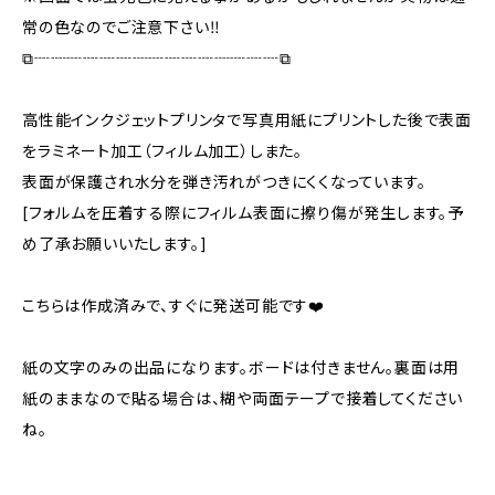
常の色なのでご注意下さい‼️
⧉┈┈┈┈┈┈┈┈┈┈┈┈┈┈┈⧉
高性能インクジェットプリンタで写真用紙にプリントした後で表面
をラミネート加工（フィルム加工）しまた。
表面が保護され水分を弾き汚れがつきにくくなっています。
[フォルムを圧着する際にフィルム表面に擦り傷が発生します。予
め了承お願いいたします。]
こちらは作成済みで、すぐに発送可能です❤️
紙の文字のみの出品になります。ボードは付きません。裏面は用
紙のままなので貼る場合は、糊や両面テープで接着してください
ね。