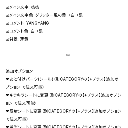
☑️メイン文字：扬扬
☑️メイン文字色：グリッター風の黄→白→黒
☑️コメント：YANGYANG
☑️コメント色：白→黒
☑️背景：薄黄
┈┈┈┈┈┈┈┈┈┈┈┈┈┈ ✄‬‬
追加オプション
❤あと付けパーツ(シール)（別CATEGORYの【+プラス】追加オ
プション で注文可能）
❤キラキラシートに変更（別CATEGORYの【+プラス】追加オプシ
ョン で注文可能）
❤反射シートに変更（別CATEGORYの【+プラス】追加オプション
で注文可能）
❤蛍光シートに変更（別CATEGORYの【+プラス】追加オプション