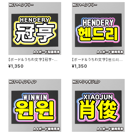
【ボード＆うちわ文字】冠亨・ヘ
【ボード＆うちわ文字】헨드리・
ンドリー① 即納 【NCT】
ヘンドリー③ 即納 【NCT】
¥1,350
¥1,350