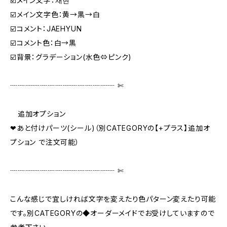
☑️メイン文字：재현
☑️メイン文字色：黄→黒→白
☑️コメント：JAEHYUN
☑️コメント色：白→黒
☑️背景：グラデーション(水色⇔ピンク)
┈┈┈┈┈┈┈┈┈┈┈┈┈┈ ✄‬‬
追加オプション
❤あと付けパーツ(シール)（別CATEGORYの【+プラス】追加オ
プション で注文可能）
┈┈┈┈┈┈┈┈┈┈┈┈┈┈ ✄‬‬
こんな感じで宜しければ文字を変えたり色パターン変えたり可能
です。別CATEGORYの◆オーダーメイドでお受けしていますので