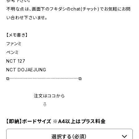
参考下さい。
不明な点は、画面下のフキダシのchat(チャット)でお気軽にお問
い合わせ下さいませ。
【メモ書き】
ファンミ
ペンミ
NCT 127
NCT DOJAEJUNG
⧉┈┈┈┈┈┈┈┈┈┈┈┈┈┈┈⧉
注文はココから
⇩
【即納】ボードサイズ ※A4以上はプラス料金
選択する（必須）