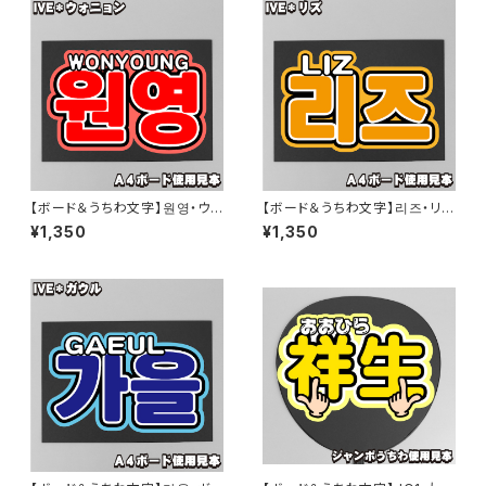
【ボード＆うちわ文字】원영・ウォ
【ボード＆うちわ文字】리즈・リズ
ニョン①A4 即納 【IVE】
①A4 即納 【IVE】
¥1,350
¥1,350