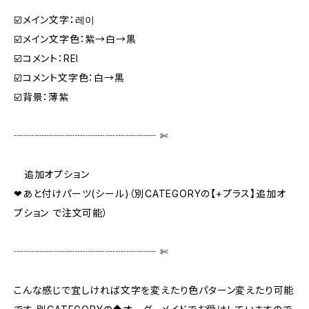
☑️メイン文字：레이
☑️メイン文字色：紫→白→黒
☑️コメント：REI
☑️コメント文字色：白→黒
☑️背景：薄紫
┈┈┈┈┈┈┈┈┈┈┈┈┈┈ ✄‬‬
追加オプション
❤あと付けパーツ(シール)（別CATEGORYの【+プラス】追加オ
プション で注文可能）
┈┈┈┈┈┈┈┈┈┈┈┈┈┈ ✄‬‬
こんな感じで宜しければ文字を変えたり色パターン変えたり可能