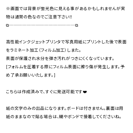
※画面では背景が蛍光色に見える事があるかもしれませんが実
物は通常の色なのでご注意下さい‼️
⧉┈┈┈┈┈┈┈┈┈┈┈┈┈┈┈⧉
高性能インクジェットプリンタで写真用紙にプリントした後で表面
をラミネート加工（フィルム加工）しまた。
表面が保護され水分を弾き汚れがつきにくくなっています。
[フォルムを圧着する際にフィルム表面に擦り傷が発生します。予
め了承お願いいたします。]
こちらは作成済みで、すぐに発送可能です❤️
紙の文字のみの出品になります。ボードは付きません。裏面は用
紙のままなので貼る場合は、糊やボンドで接着してくださいね。