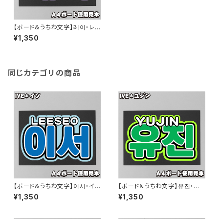
【ボード＆うちわ文字】레이・レイ
①A4 即納 【IVE】
¥1,350
同じカテゴリの商品
【ボード＆うちわ文字】이서・イソ
【ボード＆うちわ文字】유진・ユ
①A4 即納 【IVE】
ジン①A4 即納 【IVE】
¥1,350
¥1,350