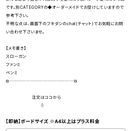
です。別CATEGORYの◆オーダーメイドでお受けしていますので
参考下さい。
不明な点は、画面下のフキダシのchat(チャット)でお気軽にお問
い合わせ下さいませ。
【メモ書き】
スローガン
ファンミ
ペンミ
⧉┈┈┈┈┈┈┈┈┈┈┈┈┈┈┈⧉
注文はココから
⇩
【即納】ボードサイズ ※A4以上はプラス料金