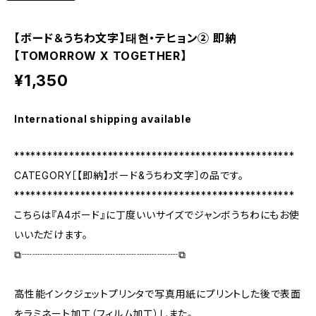
【ボード＆うちわ文字】태현・テヒョン② 即納
【TOMORROW X TOGETHER】
¥1,350
International shipping available
***************************************************
CATEGORY［【即納】ボード&うちわ文字］の品です。
***************************************************
こちらは『A4ボード』に丁度いいサイズでジャンボうちわにもお使
いいただけます。
⧉┈┈┈┈┈┈┈┈┈┈┈┈┈┈┈⧉
高性能インクジェットプリンタで写真用紙にプリントした後で表面
をラミネート加工（フィルム加工）しまた。