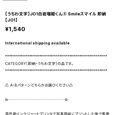
【うちわ文字】JO1白岩瑠姫くん⑤ Smileスマイル 即納
【JO1】
¥1,540
International shipping available
***************************************************
CATEGORY［即納・うちわ文字］の品です。
***************************************************
⚠ A・Bパターンどちらかお選びください⚠
⧉┈┈┈┈┈┈┈┈┈┈┈┈┈┈┈⧉
高性能インクジェットプリンタで写真用紙にプリントした後で表面