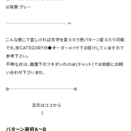
☑️背景:グレー
┈┈┈┈┈┈┈┈┈┈┈┈┈┈ ✄‬
こんな感じで宜しければ文字を変えたり色パターン変えたり可能
です。別CATEGORYの◆オーダーメイドでお受けしていますので
参考下さい。
不明な点は、画面下のフキダシのchat(チャット)でお気軽にお問
い合わせ下さいませ。
⧉┈┈┈┈┈┈┈┈┈┈┈┈┈┈┈⧉
注文はココから
⇩
パターン選択A～B