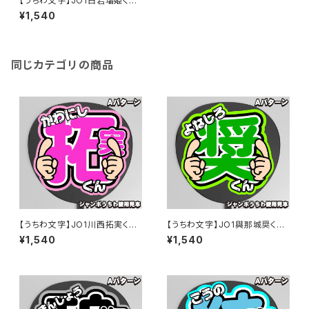
【うちわ文字】JO1白岩瑠姫くん
⑤ Smileスマイル 即納 【JO1】
¥1,540
同じカテゴリの商品
【うちわ文字】JO1川西拓実くん
【うちわ文字】JO1與那城奨くん
⑤ Smileスマイル 即納 【JO1】
⑤ Smileスマイル 即納 【JO1】
¥1,540
¥1,540