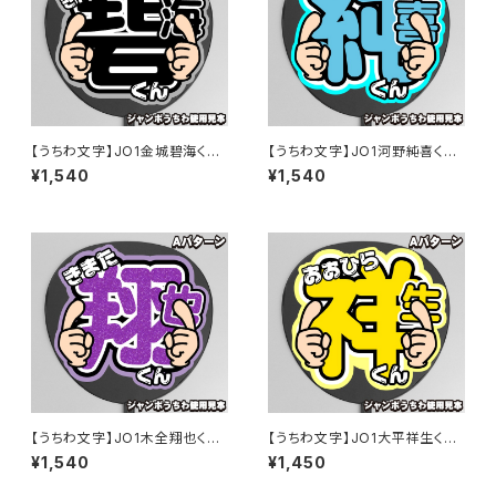
【うちわ文字】JO1金城碧海くん
【うちわ文字】JO1河野純喜くん
⑤ Smileスマイル 即納 【JO1】
⑤ Smileスマイル 即納 【JO1】
¥1,540
¥1,540
【うちわ文字】JO1木全翔也くん
【うちわ文字】JO1大平祥生くん
⑤ Smileスマイル 即納 【JO1】
⑤ Smileスマイル 即納 【JO1】
¥1,540
¥1,450