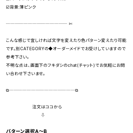
☑️背景:薄ピンク
┈┈┈┈┈┈┈┈┈┈┈┈┈┈ ✄‬
こんな感じで宜しければ文字を変えたり色パターン変えたり可能
です。別CATEGORYの◆オーダーメイドでお受けしていますので
参考下さい。
不明な点は、画面下のフキダシのchat(チャット)でお気軽にお問
い合わせ下さいませ。
⧉┈┈┈┈┈┈┈┈┈┈┈┈┈┈┈⧉
注文はココから
⇩
パターン選択A～B