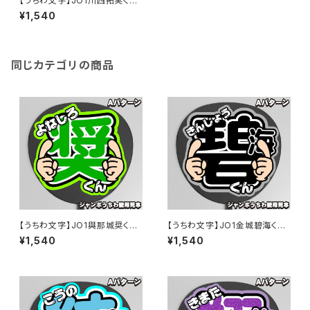
【うちわ文字】JO1川西拓実くん
⑤ Smileスマイル 即納 【JO1】
¥1,540
同じカテゴリの商品
【うちわ文字】JO1與那城奨くん
【うちわ文字】JO1金城碧海くん
⑤ Smileスマイル 即納 【JO1】
⑤ Smileスマイル 即納 【JO1】
¥1,540
¥1,540