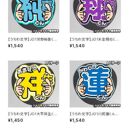
【うちわ文字】JO1河野純喜くん
【うちわ文字】JO1木全翔也くん
⑤ Smileスマイル 即納 【JO1】
⑤ Smileスマイル 即納 【JO1】
¥1,540
¥1,540
【うちわ文字】JO1大平祥生くん
【うちわ文字】JO1川尻蓮くん⑤
⑤ Smileスマイル 即納 【JO1】
Smileスマイル 即納 【JO1】
¥1,450
¥1,540