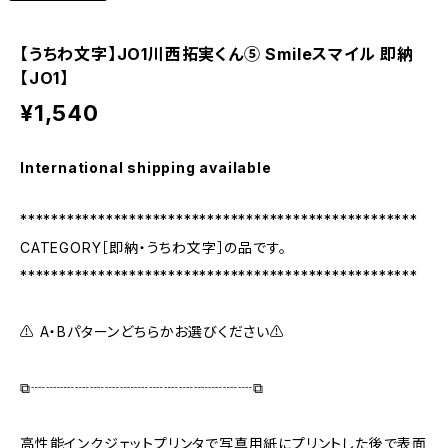
【うちわ文字】JO1川西拓実くん⑤ Smileスマイル 即納
【JO1】
¥1,540
International shipping available
***************************************************
CATEGORY［即納・うちわ文字］の品です。
***************************************************
⚠ A・Bパターンどちらかお選びください⚠
⧉┈┈┈┈┈┈┈┈┈┈┈┈┈┈┈⧉
高性能インクジェットプリンタで写真用紙にプリントした後で表面