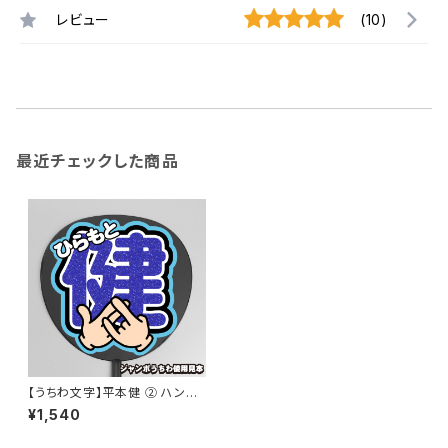
レビュー
(10)
最近チェックした商品
【うちわ文字】平本健 ② ハンド
サインポーズ 即納 【DXTEEN】
¥1,540