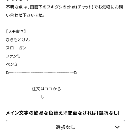
不明な点は、画面下のフキダシのchat(チャット)でお気軽にお問
い合わせ下さいませ。
【メモ書き】
ひらもとけん
スローガン
ファンミ
ペンミ
⧉┈┈┈┈┈┈┈┈┈┈┈┈┈┈┈⧉
注文はココから
⇩
メイン文字の簡易な色替え※変更なければ[選択なし]
選択なし