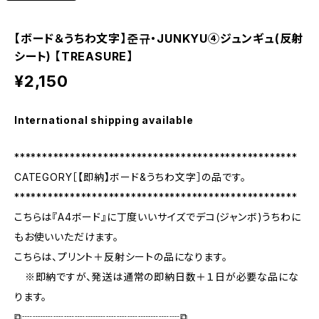
【ボード＆うちわ文字】준규・JUNKYU④ジュンギュ(反射
シート) 【TREASURE】
¥2,150
International shipping available
***************************************************
CATEGORY［【即納】ボード&うちわ文字］の品です。
***************************************************
こちらは『A4ボード』に丁度いいサイズでデコ(ジャンボ)うちわに
もお使いいただけます。
こちらは、プリント＋反射シートの品になります。
※即納ですが、発送は通常の即納日数＋１日が必要な品にな
ります。
⧉┈┈┈┈┈┈┈┈┈┈┈┈┈┈┈⧉