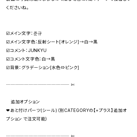
くださいね。
☑️メイン文字：준규
☑️メイン文字色：反射シート[オレンジ]→白→黒
☑️コメント：JUNKYU
☑️コメント文字色：白→黒
☑️背景：グラデーション[水色⇔ピンク]
┈┈┈┈┈┈┈┈┈┈┈┈┈┈ ✄‬‬
追加オプション
❤あと付けパーツ(シール)（別CATEGORYの【+プラス】追加オ
プション で注文可能）
┈┈┈┈┈┈┈┈┈┈┈┈┈┈ ✄‬‬