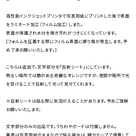
高性能インクジェットプリンタで写真用紙にプリントした後で表面
をラミネート加工（フィルム加工）しまた。
表面が保護され水分を弾き汚れがつきにくくなっています。
[フォルムを圧着する際にフィルム表面に擦り傷が発生します。予
め了承お願いいたします。]
こちらは追加で、文字部分を『反射シート』にしています。
明るい場所では艶のある奇麗なオレンジですが、夜間や暗所で光
を受けることで反射して光って見せてくれます。
※反射シートは貼る際に気泡が入ることがあります。予めご理解
お願いいたします。
文字部分のみの出品です。うちわやボードは付属しません。
裏面は写真用紙のままなので貼る場合は、糊やテープで接着して