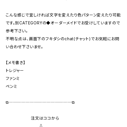
こんな感じで宜しければ文字を変えたり色パターン変えたり可能
です。別CATEGORYの◆オーダーメイドでお受けしていますので
参考下さい。
不明な点は、画面下のフキダシのchat(チャット)でお気軽にお問
い合わせ下さいませ。
【メモ書き】
トレジャー
ファンミ
ペンミ
⧉┈┈┈┈┈┈┈┈┈┈┈┈┈┈┈⧉
注文はココから
⇩