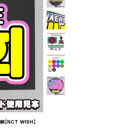
【NCT WISH】