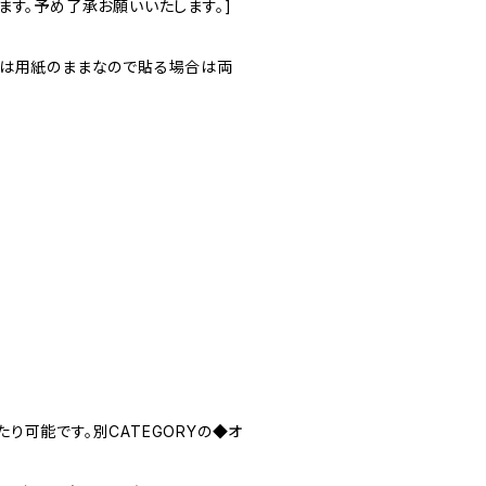
ます。予め了承お願いいたします。]
面は用紙のままなので貼る場合は両
り可能です。別CATEGORYの◆オ