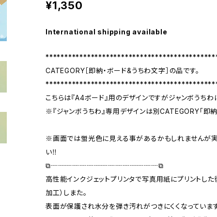
¥1,350
International shipping available
*********************************************
CATEGORY［即納・ボード&うちわ文字］の品です。
*********************************************
こちらは『A4ボード』用のデザインですがジャンボうちわ
※『ジャンボうちわ』専用デザインは別CATEGORY「即
※画面では蛍光色に見える事があるかもしれませんが
い‼️
⧉┈┈┈┈┈┈┈┈┈┈┈┈┈┈┈⧉
高性能インクジェットプリンタで写真用紙にプリントした
加工）しまた。
表面が保護され水分を弾き汚れがつきにくくなっています