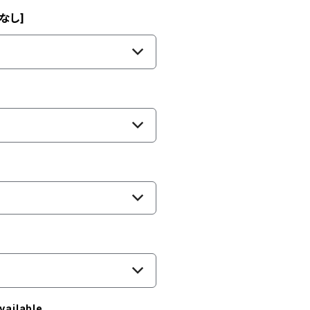
なし]
vailable