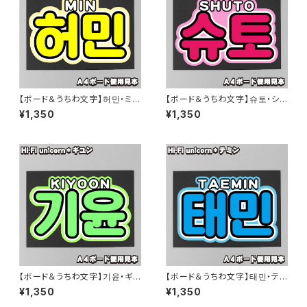
【ボード＆うちわ文字】허민・ミン
【ボード＆うちわ文字】슈토・シュ
③MIN 即納 【Hi-Fi unicorn】
ウト③SHUTO 即納 【Hi-Fi un
¥1,350
¥1,350
icorn】
【ボード＆うちわ文字】기윤・ギ
【ボード＆うちわ文字】태민・テミ
ユン ③TAEMIN 即納 【Hi-Fi u
ン ③TAEMIN 即納 【Hi-Fi uni
¥1,350
¥1,350
nicorn】
corn】