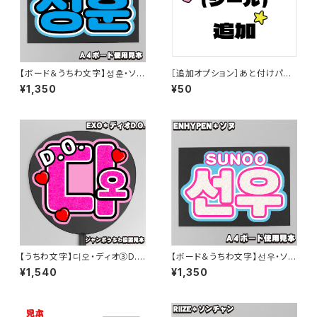
【ボード＆うちわ文字】성훈・ソン
［追加オプション］あと付けパー
フン② 即納 【ENHYPEN】
ツ（シール）追加【ボード＆うちわ
¥1,350
¥50
文字】
【うちわ文字】디오・ディオ③D.O
【ボード＆うちわ文字】선우・ソヌ
即納 【EXO】
② 即納 【ENHYPEN】
¥1,540
¥1,350