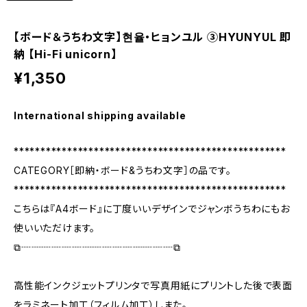
【ボード＆うちわ文字】현율・ヒョンユル ③HYUNYUL 即
納 【Hi-Fi unicorn】
¥1,350
International shipping available
***************************************************
CATEGORY［即納・ボード&うちわ文字］の品です。
***************************************************
こちらは『A4ボード』に丁度いいデザインでジャンボうちわにもお
使いいただけます。
⧉┈┈┈┈┈┈┈┈┈┈┈┈┈┈┈⧉
高性能インクジェットプリンタで写真用紙にプリントした後で表面
をラミネート加工（フィルム加工）しまた。