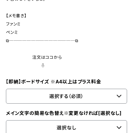
【メモ書き】
ファンミ
ペンミ
⧉┈┈┈┈┈┈┈┈┈┈┈┈┈┈┈⧉
注文はココから
⇩
【即納】ボードサイズ ※A4以上はプラス料金
選択する（必須）
メイン文字の簡易な色替え※変更なければ[選択なし]
選択なし