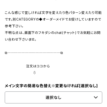
こんな感じで宜しければ文字を変えたり色パターン変えたり可能
です。別CATEGORYの◆オーダーメイドでお受けしていますので
参考下さい。
不明な点は、画面下のフキダシのchat(チャット)でお気軽にお問
い合わせ下さいませ。
⧉┈┈┈┈┈┈┈┈┈┈┈┈┈┈┈⧉
注文はココから
⇩
メイン文字の簡易な色替え※変更なければ[選択なし]
選択なし