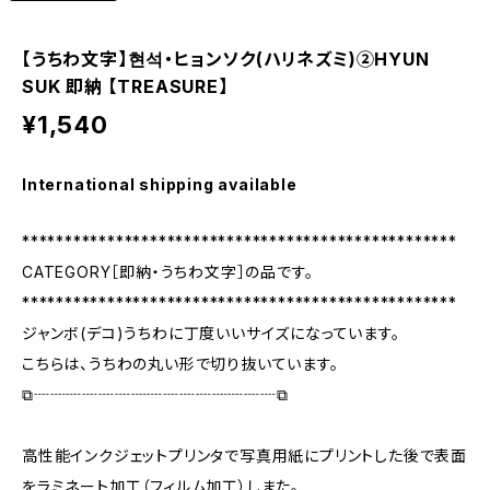
【うちわ文字】현석・ヒョンソク(ハリネズミ)②HYUN
SUK 即納 【TREASURE】
¥1,540
International shipping available
***************************************************
CATEGORY［即納・うちわ文字］の品です。
***************************************************
ジャンボ(デコ)うちわに丁度いいサイズになっています。
こちらは、うちわの丸い形で切り抜いています。
⧉┈┈┈┈┈┈┈┈┈┈┈┈┈┈┈⧉
高性能インクジェットプリンタで写真用紙にプリントした後で表面
をラミネート加工（フィルム加工）しまた。