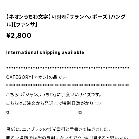
【ネオンうちわ文字】사랑해『サランヘ』ポーズ [ハング
ル]【ファンサ】
¥2,800
International shipping available
***************************************************
CATEGORY［ネオン］の品です。
***************************************************
こちらは『ジャンボうちわ』に丁度いいサイズです。
こちらはご注文から発送まで特別日数がかります。
⧉┈┈┈┈┈┈┈┈┈┈┈┈┈┈┈⧉
黒紙に、エアブラシの蛍光塗料と手書きで描きました。
明るい場所では光の反射もないのでクッキリ見えると思います。