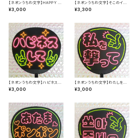
【ネオンうちわ文字】HAPPY BI
【ネオンうちわ文字】そこのイケ
RTH DAY（お誕生日おめでと
メンSTOP【ファンサ】
¥3,000
¥3,300
う）【ファンサ】
【ネオンうちわ文字】ハピネスし
【ネオンうちわ文字】わたしを撃
て【ファンサ】
って【ファンサ】
¥3,000
¥3,000