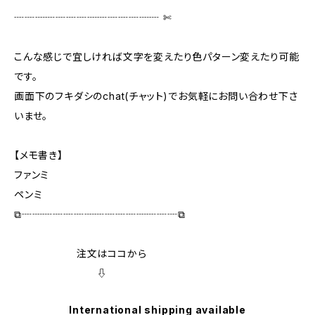
┈┈┈┈┈┈┈┈┈┈┈┈┈┈ ✄‬‬
こんな感じで宜しければ文字を変えたり色パターン変えたり可能
です。
画面下のフキダシのchat(チャット)でお気軽にお問い合わせ下さ
いませ。
【メモ書き】
ファンミ
ペンミ
⧉┈┈┈┈┈┈┈┈┈┈┈┈┈┈┈⧉
注文はココから
⇩
International shipping available