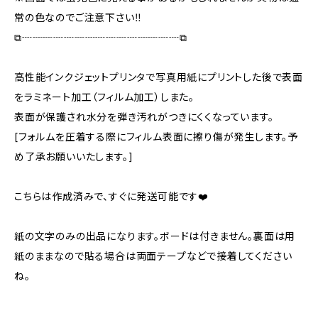
常の色なのでご注意下さい‼️
⧉┈┈┈┈┈┈┈┈┈┈┈┈┈┈┈⧉
高性能インクジェットプリンタで写真用紙にプリントした後で表面
をラミネート加工（フィルム加工）しまた。
表面が保護され水分を弾き汚れがつきにくくなっています。
[フォルムを圧着する際にフィルム表面に擦り傷が発生します。予
め了承お願いいたします。]
こちらは作成済みで、すぐに発送可能です❤️
紙の文字のみの出品になります。ボードは付きません。裏面は用
紙のままなので貼る場合は両面テープなどで接着してください
ね。