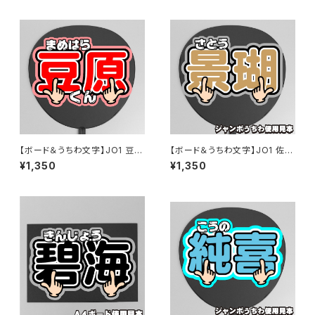
【ボード＆うちわ文字】JO1 豆原
【ボード＆うちわ文字】JO1 佐藤
一成くん①GO to The TOP 即
景瑚くん①GO to The TOP 即
¥1,350
¥1,350
納 【JO1】
納 【JO1】