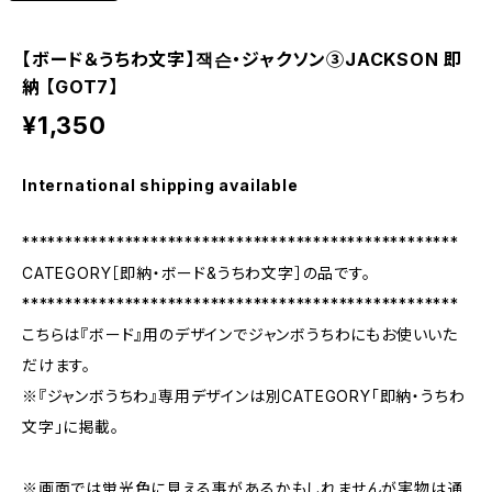
【ボード＆うちわ文字】잭슨・ジャクソン③JACKSON 即
納 【GOT7】
¥1,350
International shipping available
***************************************************
CATEGORY［即納・ボード&うちわ文字］の品です。
***************************************************
こちらは『ボード』用のデザインでジャンボうちわにもお使いいた
だけます。
※『ジャンボうちわ』専用デザインは別CATEGORY「即納・うちわ
文字」に掲載。
※画面では蛍光色に見える事があるかもしれませんが実物は通