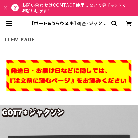
お問い合わせはCONTACT使用しないで💬チャットで
お願いします！
【ボード＆うちわ文字】잭슨・ジャクソ
ン③JACKSON 即納 【GOT7】 | う
ちわもじドットコム
ITEM PAGE