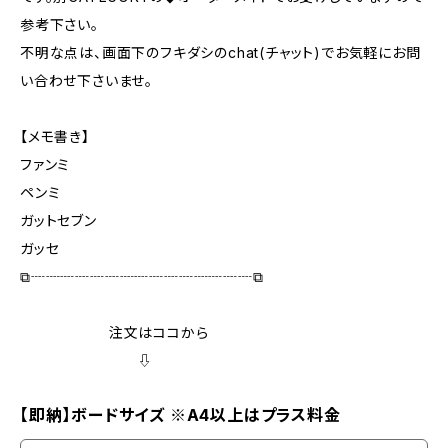
参考下さい。
不明な点は、画面下のフキダシのchat(チャット)でお気軽にお問
い合わせ下さいませ。
【メモ書き】
ファンミ
ペンミ
ガットセブン
ガッセ
⧉┈┈┈┈┈┈┈┈┈┈┈┈┈┈┈⧉
注文はココから
⇩
【即納】ボードサイズ ※A4以上はプラス料金